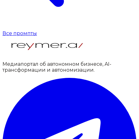
Все промпты
Медиапортал об автономном бизнесе, AI-
трансформации и автономизации.