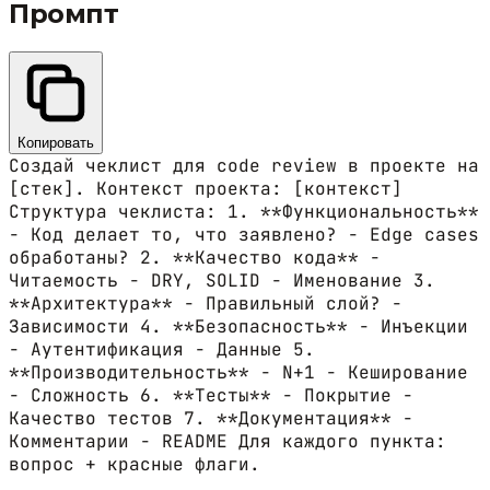
Промпт
Копировать
Создай чеклист для code review в проекте на
[стек]. Контекст проекта: [контекст]
Структура чеклиста: 1. **Функциональность**
- Код делает то, что заявлено? - Edge cases
обработаны? 2. **Качество кода** -
Читаемость - DRY, SOLID - Именование 3.
**Архитектура** - Правильный слой? -
Зависимости 4. **Безопасность** - Инъекции
- Аутентификация - Данные 5.
**Производительность** - N+1 - Кеширование
- Сложность 6. **Тесты** - Покрытие -
Качество тестов 7. **Документация** -
Комментарии - README Для каждого пункта:
вопрос + красные флаги.