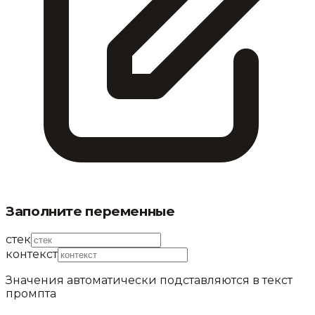
Заполните переменные
стек
контекст
Значения автоматически подставляются в текст
промпта