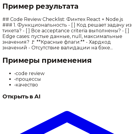
Пример результата
## Code Review Checklist: Финтех React + Node.js
### 1. Функциональность - [ ] Код решает задачу из
тикета? - [ ] Все acceptance criteria выполнены? - [ ]
Edge cases: пустые данные, null, максимальные
значения? 🚩 **Красные флаги:** - Хардкод
значений - Отсутствие валидации на бэке...
Примеры применения
•
code review
•
процессы
•
качество
Открыть в AI