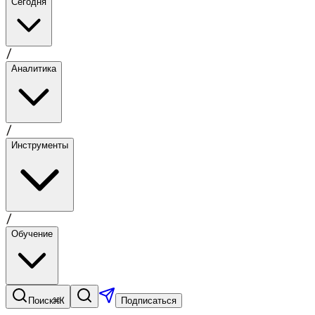
Сегодня
/
Аналитика
/
Инструменты
/
Обучение
⌘K
Поиск
Подписаться