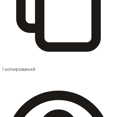
1
копирований