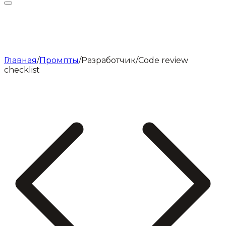
Главная
/
Промпты
/
Разработчик
/
Code review
checklist