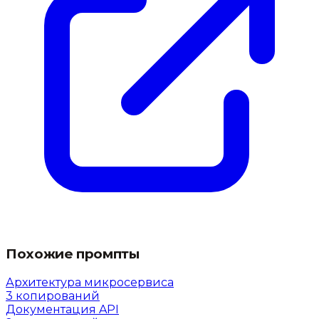
Похожие промпты
Архитектура микросервиса
3
копирований
Документация API