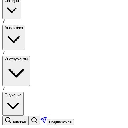
Сегодня
/
Аналитика
/
Инструменты
/
Обучение
⌘K
Поиск
Подписаться