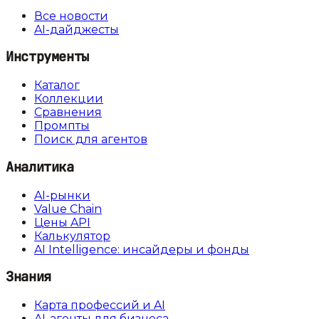
Все новости
AI-дайджесты
Инструменты
Каталог
Коллекции
Сравнения
Промпты
Поиск для агентов
Аналитика
AI-рынки
Value Chain
Цены API
Калькулятор
AI Intelligence: инсайдеры и фонды
Знания
Карта профессий и AI
AI-агенты для бизнеса