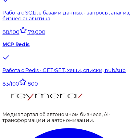
Работа с SQLite базами данных - запросы, анализ,
бизнес-аналитика
88
/100
79,000
MCP Redis
Работа с Redis - GET/SET, хеши, списки, pub/sub
83
/100
800
Медиапортал об автономном бизнесе, AI-
трансформации и автономизации.