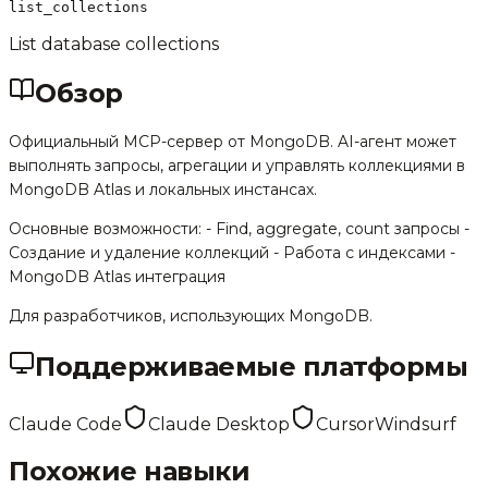
list_collections
List database collections
Обзор
Официальный MCP-сервер от MongoDB. AI-агент может
выполнять запросы, агрегации и управлять коллекциями в
MongoDB Atlas и локальных инстансах.
Основные возможности: - Find, aggregate, count запросы -
Создание и удаление коллекций - Работа с индексами -
MongoDB Atlas интеграция
Для разработчиков, использующих MongoDB.
Поддерживаемые платформы
Claude Code
Claude Desktop
Cursor
Windsurf
Похожие навыки