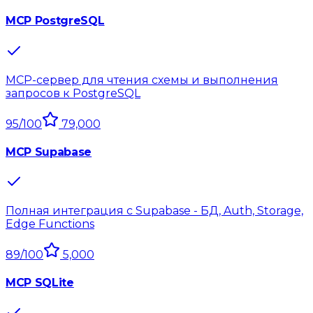
MCP PostgreSQL
MCP-сервер для чтения схемы и выполнения
запросов к PostgreSQL
95
/100
79,000
MCP Supabase
Полная интеграция с Supabase - БД, Auth, Storage,
Edge Functions
89
/100
5,000
MCP SQLite