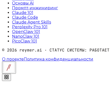
Основы AI
Промпт-инжиниринг
Claude 101
Claude Code
Claude Agent Skills
Perplexity Pro 101
OpenClaw 101
NanoClaw 101
PicoClaw 101
©
2026
reymer.ai · СТАТУС СИСТЕМЫ:
РАБОТАЕТ
О проекте
Политика конфиденциальности