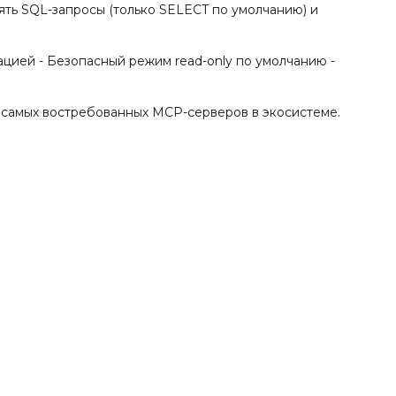
ять SQL-запросы (только SELECT по умолчанию) и
ацией - Безопасный режим read-only по умолчанию -
з самых востребованных MCP-серверов в экосистеме.