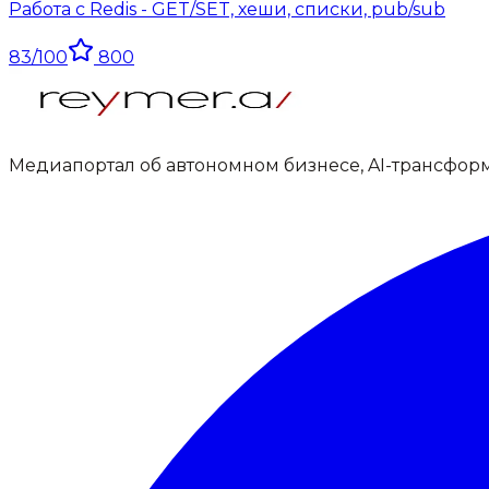
Работа с Redis - GET/SET, хеши, списки, pub/sub
83
/100
800
Медиапортал об автономном бизнесе, AI-трансфор