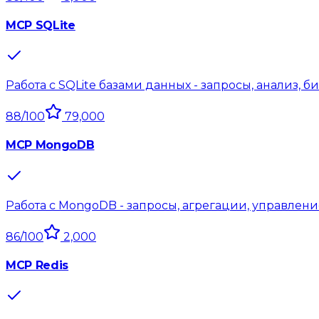
MCP SQLite
Работа с SQLite базами данных - запросы, анализ, 
88
/100
79,000
MCP MongoDB
Работа с MongoDB - запросы, агрегации, управле
86
/100
2,000
MCP Redis