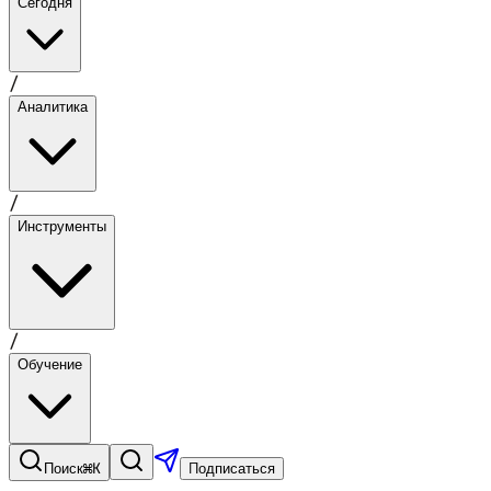
Сегодня
/
Аналитика
/
Инструменты
/
Обучение
⌘K
Поиск
Подписаться