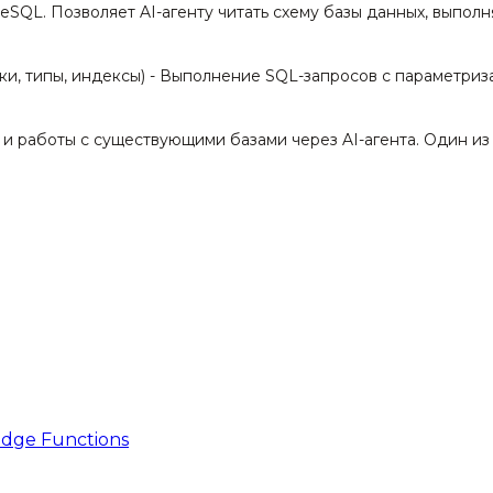
SQL. Позволяет AI-агенту читать схему базы данных, выполн
ки, типы, индексы) - Выполнение SQL-запросов с параметриз
 и работы с существующими базами через AI-агента. Один и
Edge Functions