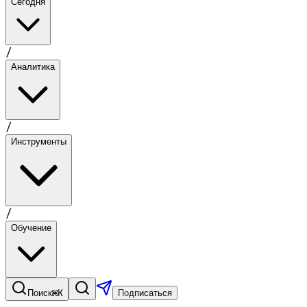
Сегодня
/
Аналитика
/
Инструменты
/
Обучение
⌘K
Поиск
Подписаться