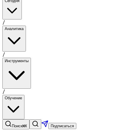
Сегодня
/
Аналитика
/
Инструменты
/
Обучение
⌘K
Поиск
Подписаться