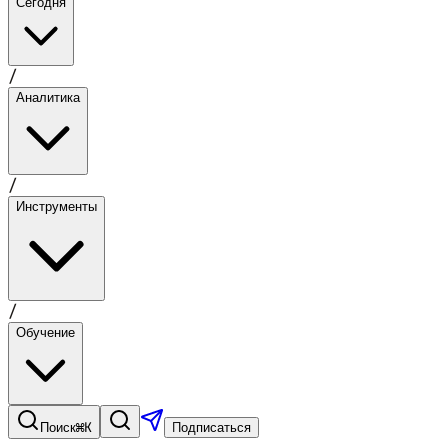
Сегодня
/
Аналитика
/
Инструменты
/
Обучение
⌘K
Поиск
Подписаться