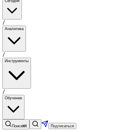
Сегодня
/
Аналитика
/
Инструменты
/
Обучение
⌘K
Поиск
Подписаться