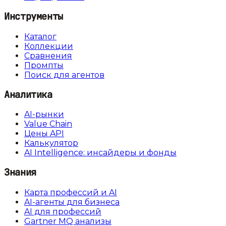
Инструменты
Каталог
Коллекции
Сравнения
Промпты
Поиск для агентов
Аналитика
AI-рынки
Value Chain
Цены API
Калькулятор
AI Intelligence: инсайдеры и фонды
Знания
Карта профессий и AI
AI-агенты для бизнеса
AI для профессий
Gartner MQ анализы