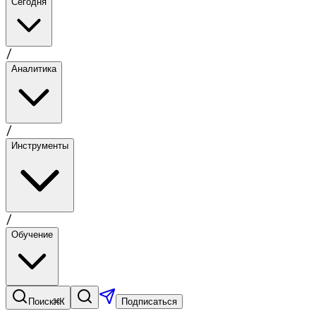
Сегодня
/
Аналитика
/
Инструменты
/
Обучение
⌘K
Поиск
Подписаться