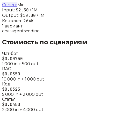
Cohere
Mid
$2.50
Input:
/ 1M
$10.00
Output:
/ 1M
264K
Контекст:
1
вариант
chat
agents
coding
Стоимость по сценариям
Чат-бот
$0.00750
1,000
in +
500
out
RAG
$0.0350
10,000
in +
1,000
out
Код
$0.0325
5,000
in +
2,000
out
Статья
$0.0450
2,000
in +
4,000
out