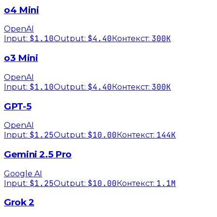
o4 Mini
OpenAI
$1.10
$4.40
300K
Input:
Output:
Контекст:
o3 Mini
OpenAI
$1.10
$4.40
300K
Input:
Output:
Контекст:
GPT-5
OpenAI
$1.25
$10.00
144K
Input:
Output:
Контекст:
Gemini 2.5 Pro
Google AI
$1.25
$10.00
1.1M
Input:
Output:
Контекст:
Grok 2