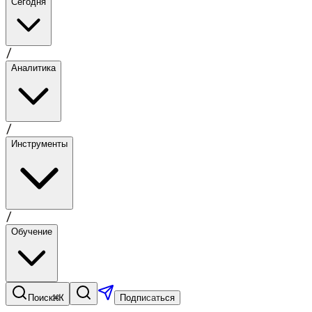
Сегодня
/
Аналитика
/
Инструменты
/
Обучение
⌘K
Поиск
Подписаться