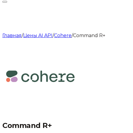
Главная
/
Цены AI API
/
Cohere
/
Command R+
Command R+