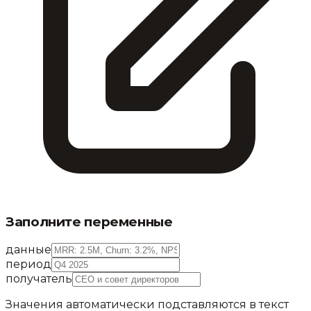
Заполните переменные
данные
период
получатель
Значения автоматически подставляются в текст