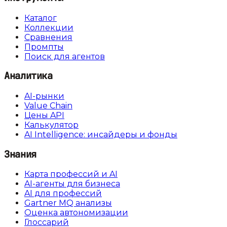
Каталог
Коллекции
Сравнения
Промпты
Поиск для агентов
Аналитика
AI-рынки
Value Chain
Цены API
Калькулятор
AI Intelligence: инсайдеры и фонды
Знания
Карта профессий и AI
AI-агенты для бизнеса
AI для профессий
Gartner MQ анализы
Оценка автономизации
Глоссарий