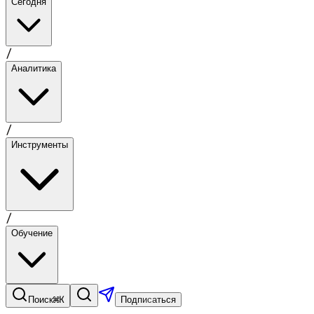
Сегодня
/
Аналитика
/
Инструменты
/
Обучение
⌘K
Поиск
Подписаться