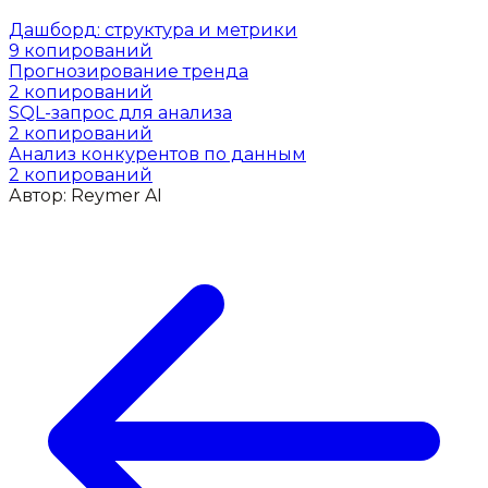
Дашборд: структура и метрики
9
копирований
Прогнозирование тренда
2
копирований
SQL-запрос для анализа
2
копирований
Анализ конкурентов по данным
2
копирований
Автор:
Reymer AI