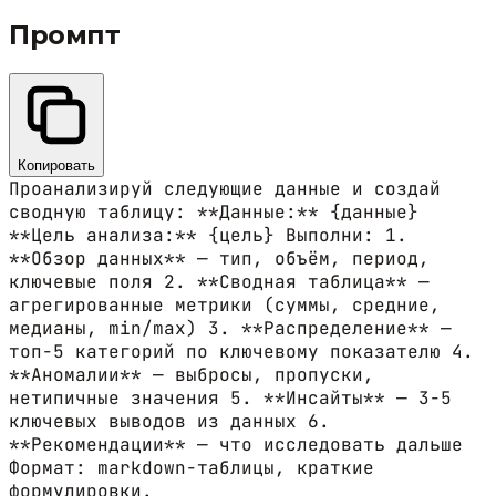
Промпт
Копировать
Проанализируй следующие данные и создай
сводную таблицу: **Данные:** {данные}
**Цель анализа:** {цель} Выполни: 1.
**Обзор данных** — тип, объём, период,
ключевые поля 2. **Сводная таблица** —
агрегированные метрики (суммы, средние,
медианы, min/max) 3. **Распределение** —
топ-5 категорий по ключевому показателю 4.
**Аномалии** — выбросы, пропуски,
нетипичные значения 5. **Инсайты** — 3-5
ключевых выводов из данных 6.
**Рекомендации** — что исследовать дальше
Формат: markdown-таблицы, краткие
формулировки.