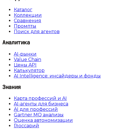
Каталог
Коллекции
Сравнения
Промпты
Поиск для агентов
Аналитика
AI-рынки
Value Chain
Цены API
Калькулятор
AI Intelligence: инсайдеры и фонды
Знания
Карта профессий и AI
AI-агенты для бизнеса
AI для профессий
Gartner MQ анализы
Оценка автономизации
Глоссарий