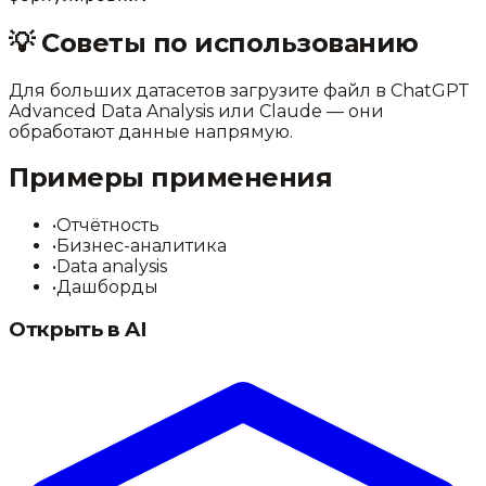
💡
Советы по использованию
Для больших датасетов загрузите файл в ChatGPT
Advanced Data Analysis или Claude — они
обработают данные напрямую.
Примеры применения
•
Отчётность
•
Бизнес-аналитика
•
Data analysis
•
Дашборды
Открыть в AI