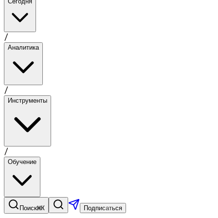
Сегодня
/
Аналитика
/
Инструменты
/
Обучение
⌘K
Поиск
Подписаться