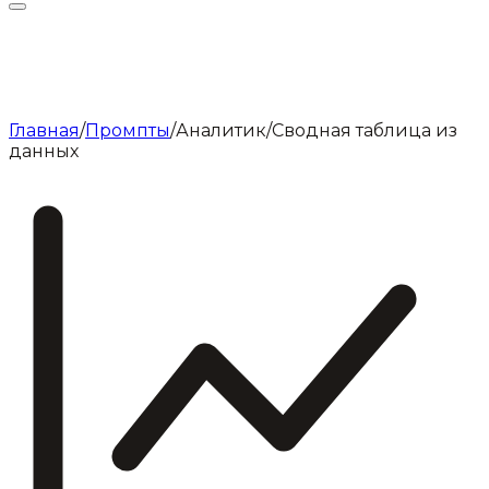
Главная
/
Промпты
/
Аналитик
/
Сводная таблица из
данных