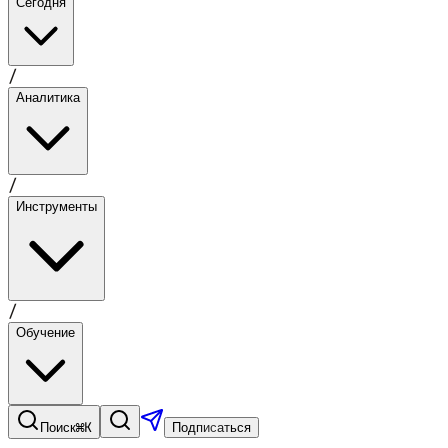
Сегодня
/
Аналитика
/
Инструменты
/
Обучение
⌘K
Поиск
Подписаться