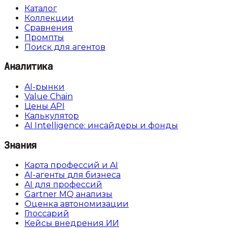
Каталог
Коллекции
Сравнения
Промпты
Поиск для агентов
Аналитика
AI-рынки
Value Chain
Цены API
Калькулятор
AI Intelligence: инсайдеры и фонды
Знания
Карта профессий и AI
AI-агенты для бизнеса
AI для профессий
Gartner MQ анализы
Оценка автономизации
Глоссарий
Кейсы внедрения ИИ