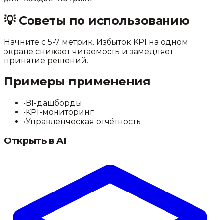
💡
Советы по использованию
Начните с 5-7 метрик. Избыток KPI на одном
экране снижает читаемость и замедляет
принятие решений.
Примеры применения
•
BI-дашборды
•
KPI-мониторинг
•
Управленческая отчётность
Открыть в AI