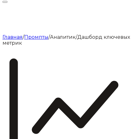
Главная
/
Промпты
/
Аналитик
/
Дашборд ключевых
метрик