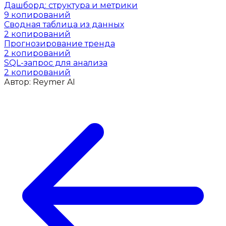
Дашборд: структура и метрики
9
копирований
Сводная таблица из данных
2
копирований
Прогнозирование тренда
2
копирований
SQL-запрос для анализа
2
копирований
Автор:
Reymer AI