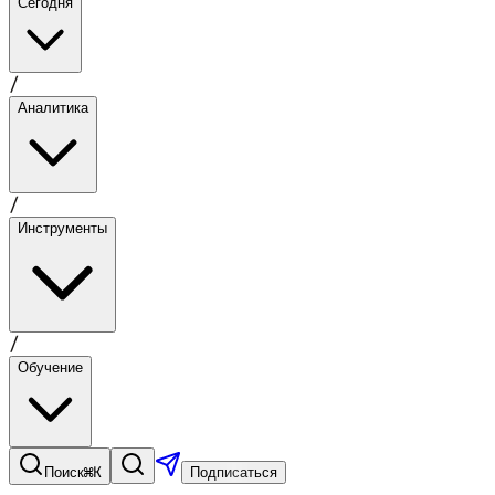
Сегодня
/
Аналитика
/
Инструменты
/
Обучение
⌘K
Поиск
Подписаться