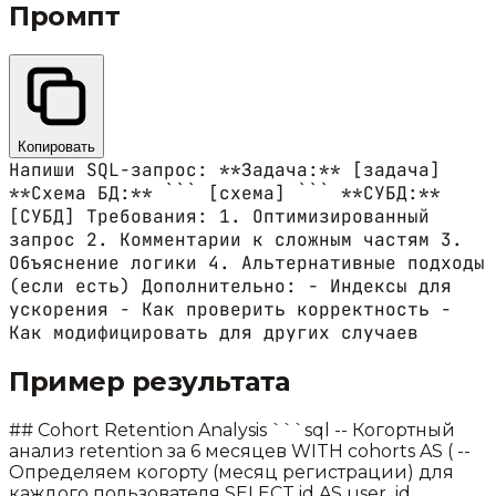
Промпт
Копировать
Напиши SQL-запрос: **Задача:** [задача]
**Схема БД:** ``` [схема] ``` **СУБД:**
[СУБД] Требования: 1. Оптимизированный
запрос 2. Комментарии к сложным частям 3.
Объяснение логики 4. Альтернативные подходы
(если есть) Дополнительно: - Индексы для
ускорения - Как проверить корректность -
Как модифицировать для других случаев
Пример результата
## Cohort Retention Analysis ```sql -- Когортный
анализ retention за 6 месяцев WITH cohorts AS ( --
Определяем когорту (месяц регистрации) для
каждого пользователя SELECT id AS user_id,