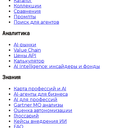
Каталог
Коллекции
Сравнения
Промпты
Поиск для агентов
Аналитика
AI-рынки
Value Chain
Цены API
Калькулятор
AI Intelligence: инсайдеры и фонды
Знания
Карта профессий и AI
AI-агенты для бизнеса
AI для профессий
Gartner MQ анализы
Оценка автономизации
Глоссарий
Кейсы внедрения ИИ
FAQ