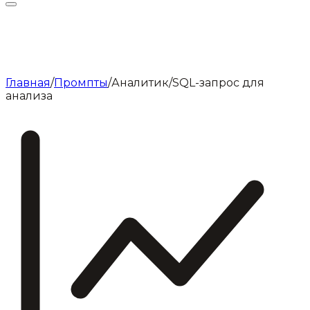
Главная
/
Промпты
/
Аналитик
/
SQL-запрос для
анализа