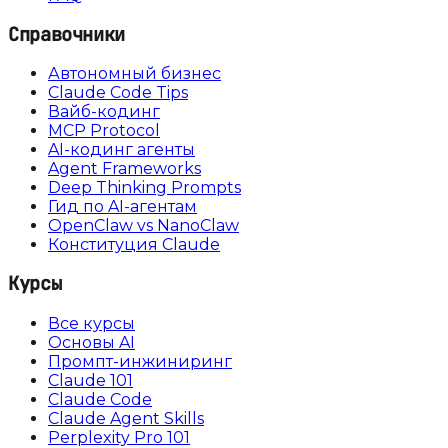
Справочники
Автономный бизнес
Claude Code Tips
Вайб-кодинг
MCP Protocol
AI-кодинг агенты
Agent Frameworks
Deep Thinking Prompts
Гид по AI-агентам
OpenClaw vs NanoClaw
Конституция Claude
Курсы
Все курсы
Основы AI
Промпт-инжиниринг
Claude 101
Claude Code
Claude Agent Skills
Perplexity Pro 101