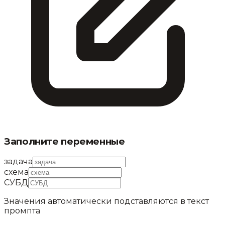
Заполните переменные
задача
схема
СУБД
Значения автоматически подставляются в текст
промпта