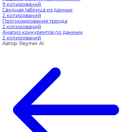
9
копирований
Сводная таблица из данных
2
копирований
Прогнозирование тренда
2
копирований
Анализ конкурентов по данным
2
копирований
Автор:
Reymer AI