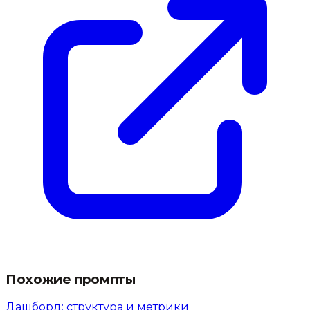
Похожие промпты
Дашборд: структура и метрики