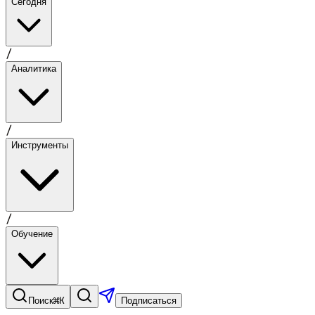
Сегодня
/
Аналитика
/
Инструменты
/
Обучение
⌘K
Поиск
Подписаться