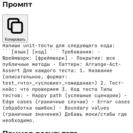
Промпт
Копировать
Напиши unit-тесты для следующего кода:
```[язык] [код] ``` Требования: -
Фреймворк: [фреймворк] - Покрытие: все
публичные методы - Паттерн: Arrange-Act-
Assert Для каждого теста: 1. Название
(описательное, формат:
test_<что>_<условие>_<ожидание>) 2. Тест-
кейс: что проверяем 3. Код теста Типы
тестов: - Happy path (успешные сценарии) -
Edge cases (граничные случаи) - Error cases
(обработка ошибок) - Boundary values
(граничные значения) Добавь моки/стабы где
необходимо.