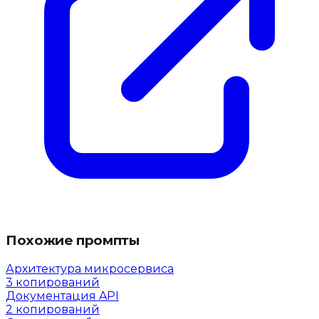
Похожие промпты
Архитектура микросервиса
3
копирований
Документация API
2
копирований