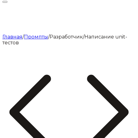
Главная
/
Промпты
/
Разработчик
/
Написание unit-
тестов