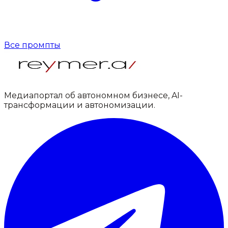
Все промпты
Медиапортал об автономном бизнесе, AI-
трансформации и автономизации.