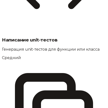
Написание unit-тестов
Генерация unit-тестов для функции или класса
Средний