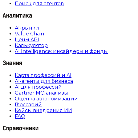
Поиск для агентов
Аналитика
AI-рынки
Value Chain
Цены API
Калькулятор
AI Intelligence: инсайдеры и фонды
Знания
Карта профессий и AI
AI-агенты для бизнеса
AI для профессий
Gartner MQ анализы
Оценка автономизации
Глоссарий
Кейсы внедрения ИИ
FAQ
Справочники