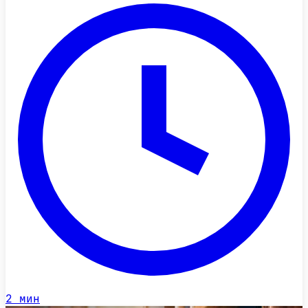
2
мин