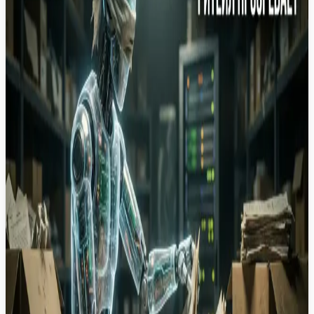
Agentic AI
Retail
Автоматизация
LLM