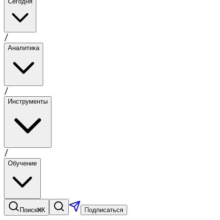
Сегодня
/
Аналитика
/
Инструменты
/
Обучение
⌘K
Поиск
Подписаться