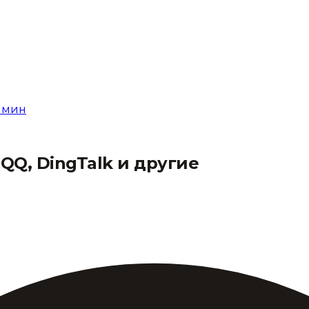
мин
QQ, DingTalk и другие