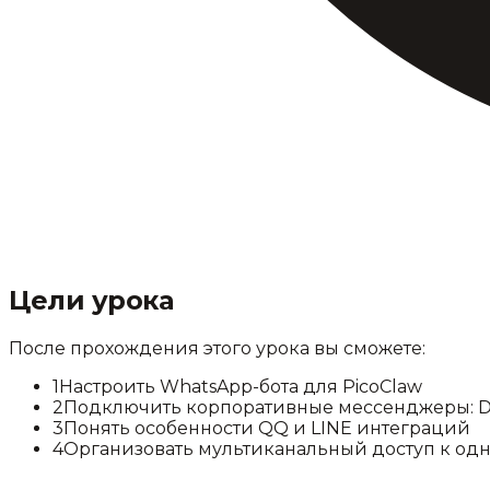
Цели урока
После прохождения этого урока вы сможете:
1
Настроить WhatsApp-бота для PicoClaw
2
Подключить корпоративные мессенджеры: Di
3
Понять особенности QQ и LINE интеграций
4
Организовать мультиканальный доступ к одн