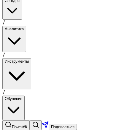
Сегодня
/
Аналитика
/
Инструменты
/
Обучение
⌘K
Поиск
Подписаться