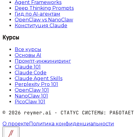
Agent Frameworks
Deep Thinking Prompts
Гид по AI-агентам
OpenClaw vs NanoClaw
Конституция Claude
Курсы
Все курсы
Основы AI
Промпт-инжиниринг
Claude 101
Claude Code
Claude Agent Skills
Perplexity Pro 101
OpenClaw 101
NanoClaw 101
PicoClaw 101
©
2026
reymer.ai · СТАТУС СИСТЕМЫ:
РАБОТАЕТ
О проекте
Политика конфиденциальности