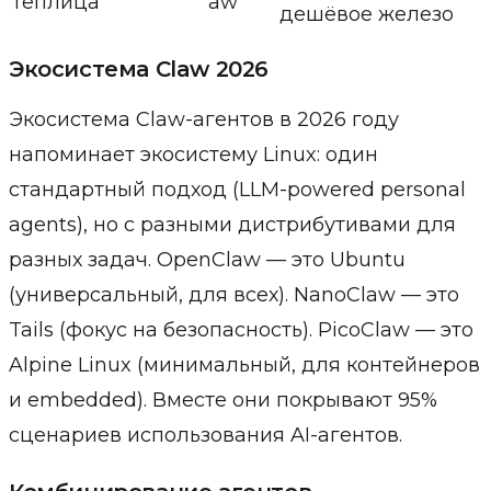
теплица
aw
дешёвое железо
Экосистема Claw 2026
Экосистема Claw-агентов в 2026 году
напоминает экосистему Linux: один
стандартный подход (LLM-powered personal
agents), но с разными дистрибутивами для
разных задач. OpenClaw — это Ubuntu
(универсальный, для всех). NanoClaw — это
Tails (фокус на безопасность). PicoClaw — это
Alpine Linux (минимальный, для контейнеров
и embedded). Вместе они покрывают 95%
сценариев использования AI-агентов.