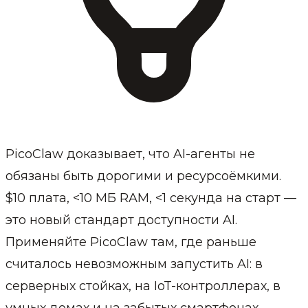
PicoClaw доказывает, что AI-агенты не
обязаны быть дорогими и ресурсоёмкими.
$10 плата, <10 МБ RAM, <1 секунда на старт —
это новый стандарт доступности AI.
Применяйте PicoClaw там, где раньше
считалось невозможным запустить AI: в
серверных стойках, на IoT-контроллерах, в
умных домах и на забытых смартфонах.