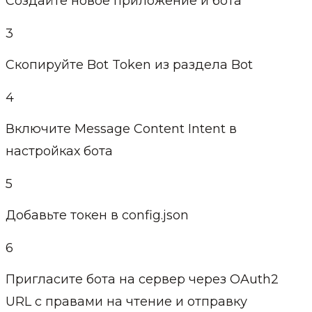
Создайте новое приложение и бота
3
Скопируйте Bot Token из раздела Bot
4
Включите Message Content Intent в
настройках бота
5
Добавьте токен в config.json
6
Пригласите бота на сервер через OAuth2
URL с правами на чтение и отправку