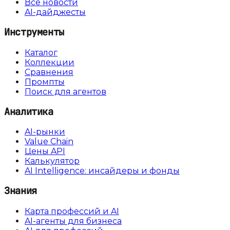
Все новости
AI-дайджесты
Инструменты
Каталог
Коллекции
Сравнения
Промпты
Поиск для агентов
Аналитика
AI-рынки
Value Chain
Цены API
Калькулятор
AI Intelligence: инсайдеры и фонды
Знания
Карта профессий и AI
AI-агенты для бизнеса