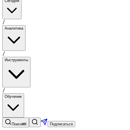
Сегодня
/
Аналитика
/
Инструменты
/
Обучение
⌘K
Поиск
Подписаться