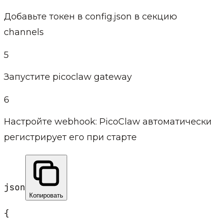
Добавьте токен в config.json в секцию
channels
5
Запустите picoclaw gateway
6
Настройте webhook: PicoClaw автоматически
регистрирует его при старте
json
Копировать
{
