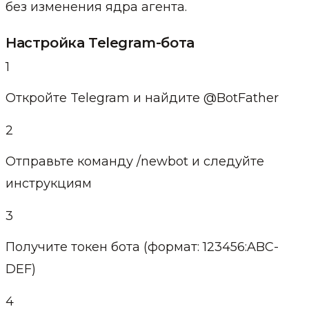
без изменения ядра агента.
Настройка Telegram-бота
1
Откройте Telegram и найдите @BotFather
2
Отправьте команду /newbot и следуйте
инструкциям
3
Получите токен бота (формат: 123456:ABC-
DEF)
4