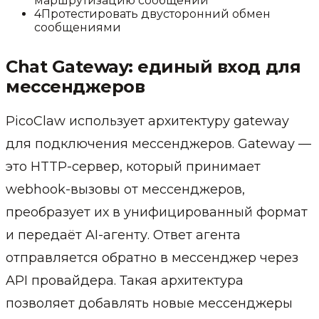
маршрутизацию сообщений
4
Протестировать двусторонний обмен
сообщениями
Chat Gateway: единый вход для
мессенджеров
PicoClaw использует архитектуру gateway
для подключения мессенджеров. Gateway —
это HTTP-сервер, который принимает
webhook-вызовы от мессенджеров,
преобразует их в унифицированный формат
и передаёт AI-агенту. Ответ агента
отправляется обратно в мессенджер через
API провайдера. Такая архитектура
позволяет добавлять новые мессенджеры