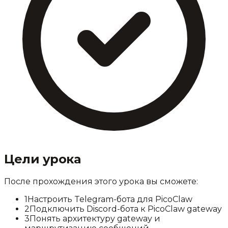
Цели урока
После прохождения этого урока вы сможете:
1
Настроить Telegram-бота для PicoClaw
2
Подключить Discord-бота к PicoClaw gateway
3
Понять архитектуру gateway и