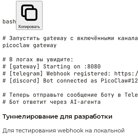
bash
Копировать
# Запустить gateway с включёнными канала
picoclaw gateway

# В логах вы увидите:

# [gateway] Starting on :8080

# [telegram] Webhook registered: https:/
# [discord] Bot connected as PicoClaw#12
# Теперь отправьте сообщение боту в Tele
# Бот ответит через AI-агента
Туннелирование для разработки
Для тестирования webhook на локальной