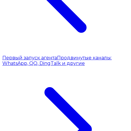
Первый запуск агента
Продвинутые каналы:
WhatsApp, QQ, DingTalk и другие