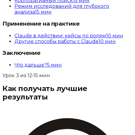
Корпоративный поиск
15
мин
Режим исследований для глубокого
анализа
15
мин
Применение на практике
Claude в действии: кейсы по ролям
10
мин
Другие способы работы с Claude
10
мин
Заключение
Что дальше?
5
мин
Урок
3
из
12
•
15
мин
Как получать лучшие
результаты