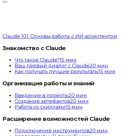
Claude 101: Основы работы с ИИ-ассистентом
Знакомство с Claude
Что такое Claude?
15
мин
Ваш первый диалог с Claude
20
мин
Как получать лучшие результаты
15
мин
Организация работы и знаний
Введение в проекты
20
мин
Создание артефактов
20
мин
Работа со скиллами
15
мин
Расширение возможностей Claude
Подключение инструментов
20
мин