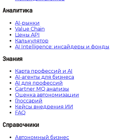
Аналитика
AI-рынки
Value Chain
Цены API
Калькулятор
AI Intelligence: инсайдеры и фонды
Знания
Карта профессий и AI
AI-агенты для бизнеса
AI для профессий
Gartner MQ анализы
Оценка автономизации
Глоссарий
Кейсы внедрения ИИ
FAQ
Справочники
Автономный бизнес