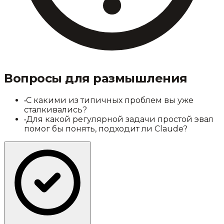
Вопросы для размышления
•
С какими из типичных проблем вы уже
сталкивались?
•
Для какой регулярной задачи простой эвал
помог бы понять, подходит ли Claude?