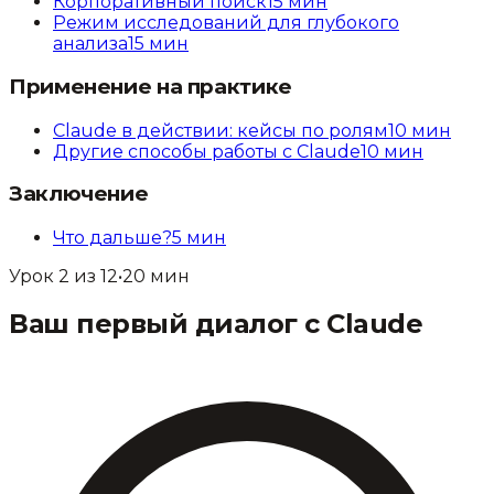
Корпоративный поиск
15
мин
Режим исследований для глубокого
анализа
15
мин
Применение на практике
Claude в действии: кейсы по ролям
10
мин
Другие способы работы с Claude
10
мин
Заключение
Что дальше?
5
мин
Урок
2
из
12
•
20
мин
Ваш первый диалог с Claude