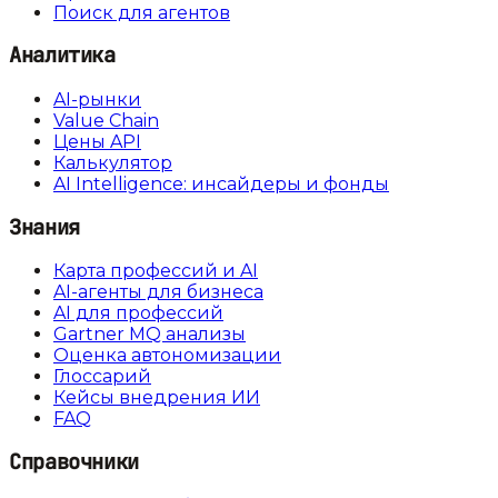
Поиск для агентов
Аналитика
AI-рынки
Value Chain
Цены API
Калькулятор
AI Intelligence: инсайдеры и фонды
Знания
Карта профессий и AI
AI-агенты для бизнеса
AI для профессий
Gartner MQ анализы
Оценка автономизации
Глоссарий
Кейсы внедрения ИИ
FAQ
Справочники