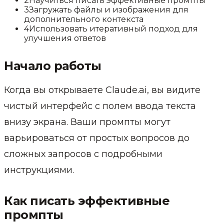
2
Научиться писать эффективные промпты
3
Загружать файлы и изображения для
дополнительного контекста
4
Использовать итеративный подход для
улучшения ответов
Начало работы
Когда вы открываете Claude.ai, вы видите
чистый интерфейс с полем ввода текста
внизу экрана. Ваши промпты могут
варьироваться от простых вопросов до
сложных запросов с подробными
инструкциями.
Как писать эффективные
промпты