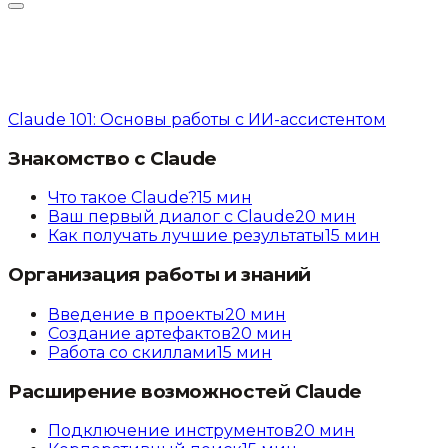
Claude 101: Основы работы с ИИ-ассистентом
Знакомство с Claude
Что такое Claude?
15
мин
Ваш первый диалог с Claude
20
мин
Как получать лучшие результаты
15
мин
Организация работы и знаний
Введение в проекты
20
мин
Создание артефактов
20
мин
Работа со скиллами
15
мин
Расширение возможностей Claude
Подключение инструментов
20
мин