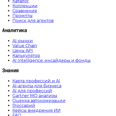
Каталог
Коллекции
Сравнения
Промпты
Поиск для агентов
Аналитика
AI-рынки
Value Chain
Цены API
Калькулятор
AI Intelligence: инсайдеры и фонды
Знания
Карта профессий и AI
AI-агенты для бизнеса
AI для профессий
Gartner MQ анализы
Оценка автономизации
Глоссарий
Кейсы внедрения ИИ
FAQ