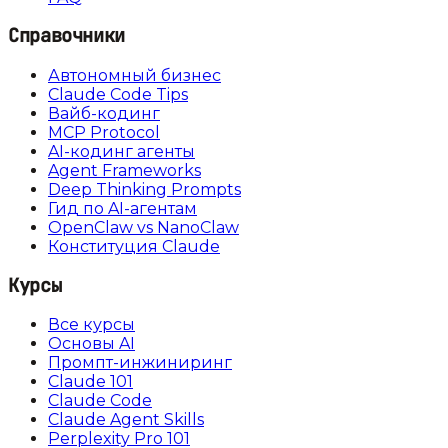
Справочники
Автономный бизнес
Claude Code Tips
Вайб-кодинг
MCP Protocol
AI-кодинг агенты
Agent Frameworks
Deep Thinking Prompts
Гид по AI-агентам
OpenClaw vs NanoClaw
Конституция Claude
Курсы
Все курсы
Основы AI
Промпт-инжиниринг
Claude 101
Claude Code
Claude Agent Skills
Perplexity Pro 101