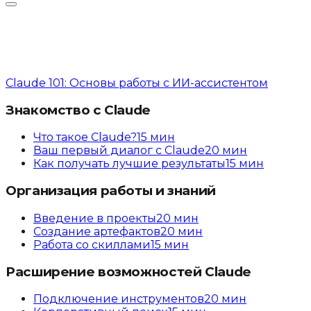
Claude 101: Основы работы с ИИ-ассистентом
Знакомство с Claude
Что такое Claude?
15
мин
Ваш первый диалог с Claude
20
мин
Как получать лучшие результаты
15
мин
Организация работы и знаний
Введение в проекты
20
мин
Создание артефактов
20
мин
Работа со скиллами
15
мин
Расширение возможностей Claude
Подключение инструментов
20
мин