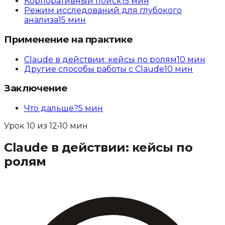
Корпоративный поиск
15
мин
Режим исследований для глубокого
анализа
15
мин
Применение на практике
Claude в действии: кейсы по ролям
10
мин
Другие способы работы с Claude
10
мин
Заключение
Что дальше?
5
мин
Урок
10
из
12
•
10
мин
Claude в действии: кейсы по
ролям