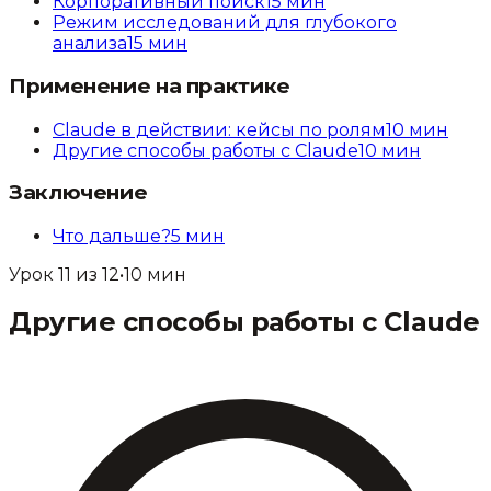
Корпоративный поиск
15
мин
Режим исследований для глубокого
анализа
15
мин
Применение на практике
Claude в действии: кейсы по ролям
10
мин
Другие способы работы с Claude
10
мин
Заключение
Что дальше?
5
мин
Урок
11
из
12
•
10
мин
Другие способы работы с Claude