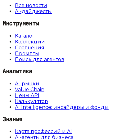
Все новости
AI-дайджесты
Инструменты
Каталог
Коллекции
Сравнения
Промпты
Поиск для агентов
Аналитика
AI-рынки
Value Chain
Цены API
Калькулятор
AI Intelligence: инсайдеры и фонды
Знания
Карта профессий и AI
AI-агенты для бизнеса