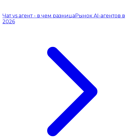
Чат vs агент - в чем разница
Рынок AI-агентов в
2026