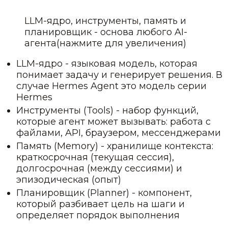
LLM-ядро, инструменты, память и
планировщик - основа любого AI-
агента
(нажмите для увеличения)
LLM-ядро - языковая модель, которая
понимает задачу и генерирует решения. В
случае Hermes Agent это модель серии
Hermes
Инструменты (Tools) - набор функций,
которые агент может вызывать: работа с
файлами, API, браузером, мессенджерами
Память (Memory) - хранилище контекста:
краткосрочная (текущая сессия),
долгосрочная (между сессиями) и
эпизодическая (опыт)
Планировщик (Planner) - компонент,
который разбивает цель на шаги и
определяет порядок выполнения