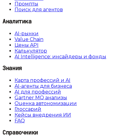
Промпты
Поиск для агентов
Аналитика
AI-рынки
Value Chain
Цены API
Калькулятор
AI Intelligence: инсайдеры и фонды
Знания
Карта профессий и AI
AI-агенты для бизнеса
AI для профессий
Gartner MQ анализы
Оценка автономизации
Глоссарий
Кейсы внедрения ИИ
FAQ
Справочники