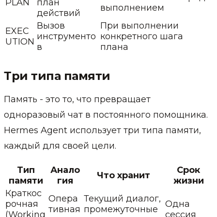
PLAN
план
выполнением
действий
Вызов
При выполнении
EXEC
инструменто
конкретного шага
UTION
в
плана
Три типа памяти
Память - это то, что превращает
одноразовый чат в постоянного помощника.
Hermes Agent использует три типа памяти,
каждый для своей цели.
Тип
Анало
Срок
Что хранит
памяти
гия
жизни
Краткос
Опера
Текущий диалог,
рочная
Одна
тивная
промежуточные
(Working
сессия