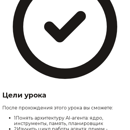
Цели урока
После прохождения этого урока вы сможете:
1
Понять архитектуру AI-агента: ядро,
инструменты, память, планировщик
2
Изучить цикл работы агента: прием -