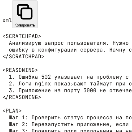
xml
Копировать
<SCRATCHPAD>

  Анализирую запрос пользователя. Нужно 
  ошибку в конфигурации сервера. Начну с
</SCRATCHPAD>

<REASONING>

  1. Ошибка 502 указывает на проблему с 
  2. Логи nginx показывают таймаут при о
  3. Приложение на порту 3000 не отвечае
</REASONING>

<PLAN>

  Шаг 1: Проверить статус процесса на по
  Шаг 2: Перезапустить приложение, если 
  Шаг 3: Проверить логи приложения на на