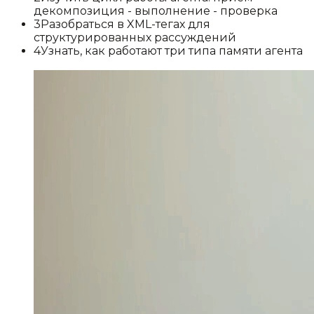
декомпозиция - выполнение - проверка
3
Разобраться в XML-тегах для
структурированных рассуждений
4
Узнать, как работают три типа памяти агента