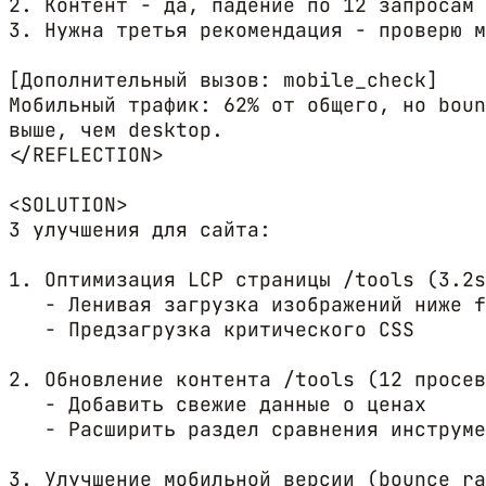
2. Контент - да, падение по 12 запросам

3. Нужна третья рекомендация - проверю м
[Дополнительный вызов: mobile_check]

Мобильный трафик: 62% от общего, но boun
выше, чем desktop.

</REFLECTION>

<SOLUTION>

3 улучшения для сайта:

1. Оптимизация LCP страницы /tools (3.2s
   - Ленивая загрузка изображений ниже f
   - Предзагрузка критического CSS

2. Обновление контента /tools (12 просев
   - Добавить свежие данные о ценах

   - Расширить раздел сравнения инструме
3. Улучшение мобильной версии (bounce ra