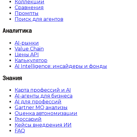
Коллекции
Сравнения
Промпты
Поиск для агентов
Аналитика
AI-рынки
Value Chain
Цены API
Калькулятор
AI Intelligence: инсайдеры и фонды
Знания
Карта профессий и AI
AI-агенты для бизнеса
AI для профессий
Gartner MQ анализы
Оценка автономизации
Глоссарий
Кейсы внедрения ИИ
FAQ