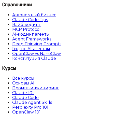
Справочники
Автономный бизнес
Claude Code Tips
Вайб-кодинг
MCP Protocol
AI-кодинг агенты
Agent Frameworks
Deep Thinking Prompts
Гид по AI-агентам
OpenClaw vs NanoClaw
Конституция Claude
Курсы
Все курсы
Основы AI
Промпт-инжиниринг
Claude 101
Claude Code
Claude Agent Skills
Perplexity Pro 101
OpenClaw 101