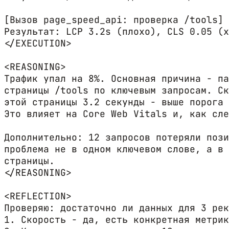
[Вызов page_speed_api: проверка /tools]

Результат: LCP 3.2s (плохо), CLS 0.05 (х
</EXECUTION>

<REASONING>

Трафик упал на 8%. Основная причина - па
страницы /tools по ключевым запросам. Ск
этой страницы 3.2 секунды - выше порога 
Это влияет на Core Web Vitals и, как сле
Дополнительно: 12 запросов потеряли пози
проблема не в одном ключевом слове, а в 
страницы.

</REASONING>

<REFLECTION>

Проверяю: достаточно ли данных для 3 рек
1. Скорость - да, есть конкретная метрик