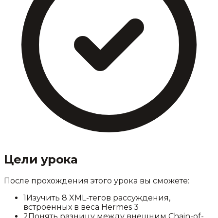
Цели урока
После прохождения этого урока вы сможете:
1
Изучить 8 XML-тегов рассуждения,
встроенных в веса Hermes 3
2
Понять разницу между внешним Chain-of-