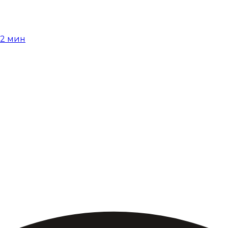
12
мин