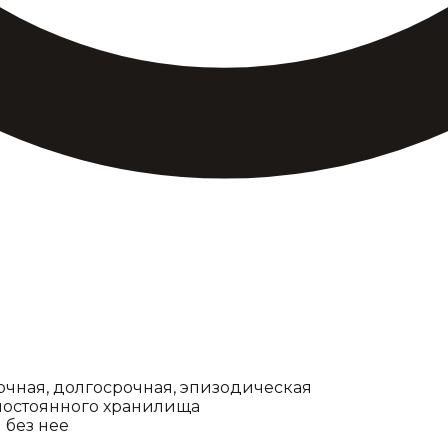
рочная, долгосрочная, эпизодическая
 постоянного хранилища
 без нее