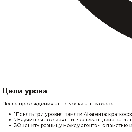
Цели урока
После прохождения этого урока вы сможете:
1
Понять три уровня памяти AI-агента: краткос
2
Научиться сохранять и извлекать данные из
3
Оценить разницу между агентом с памятью и