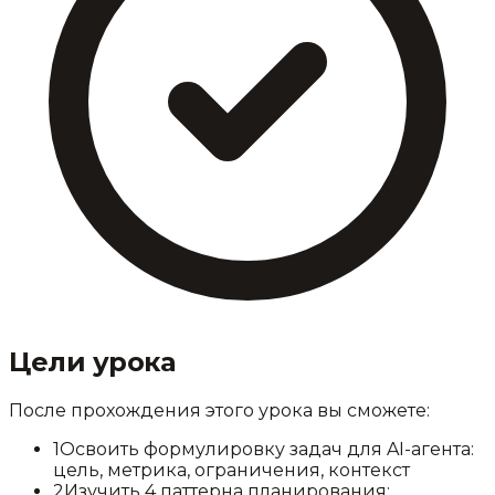
Цели урока
После прохождения этого урока вы сможете:
1
Освоить формулировку задач для AI-агента:
цель, метрика, ограничения, контекст
2
Изучить 4 паттерна планирования: