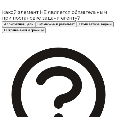
Какой элемент НЕ является обязательным
при постановке задачи агенту?
A
Конкретная цель
B
Измеримый результат
C
Имя автора задачи
D
Ограничения и границы