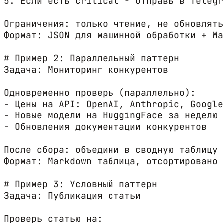
5. Если есть critical - отправь в Telegr
Ограничения: только чтение, не обновлять
Формат: JSON для машинной обработки + Ma
# Пример 2: Параллельный паттерн

Задача: Мониторинг конкурентов

Одновременно проверь (параллельно):

- Цены на API: OpenAI, Anthropic, Google
- Новые модели на HuggingFace за неделю

- Обновления документации конкурентов

После сбора: объедини в сводную таблицу

Формат: Markdown таблица, отсортировано 
# Пример 3: Условный паттерн

Задача: Публикация статьи

Проверь статью на:
