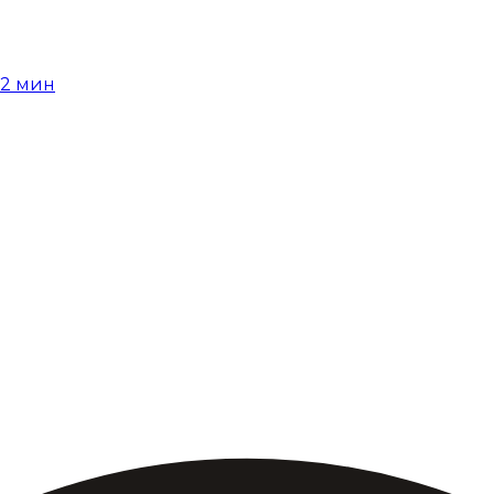
12
мин